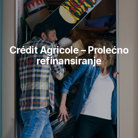
Crédit Agricole – Prolećno
refinansiranje