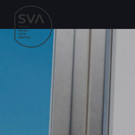
Početna
O nama
Portfolio